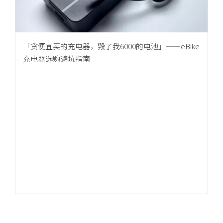
「贪便宜买的充电器，毁了我6000的电池」——eBike
充电器选购避坑指南