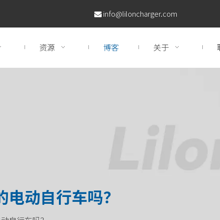
info@liloncharger.com

资源
博客
关于
的电动自行车吗？