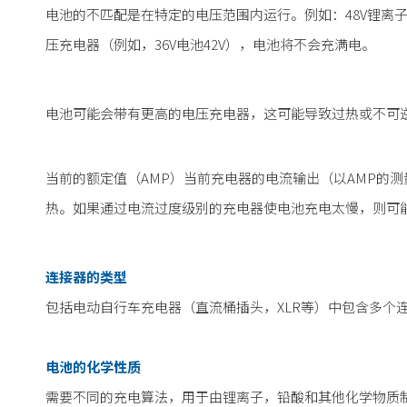
电池的不匹配是在特定的电压范围内运行。例如：48V锂离子
压充电器（例如，36V电池42V），电池将不会充满电。
电池可能会带有更高的电压充电器，这可能导致过热或不可
当前的额定值（AMP）当前充电器的电流输出（以AMP的
热。如果通过电流过度级别的充电器使电池充电太慢，则可
连接器的类型
包括电动自行车充电器（直流桶插头，XLR等）中包含多个
电池的化学性质
需要不同的充电算法，用于由锂离子，铅酸和其他化学物质