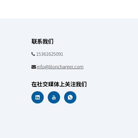
联系我们
15361625091

info@liloncharger.com

在社交媒体上关注我们