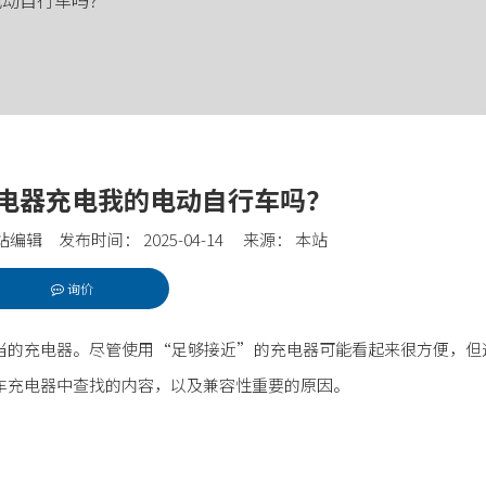
电动自行车吗？
电器充电我的电动自行车吗？
编辑 发布时间： 2025-04-14 来源：
本站
询价
t","whatsapp","kakao","snapchat","telegram"]
当的充电器。尽管使用“足够接近”的充电器可能看起来很方便，但
车充电器中查找的内容，以及兼容性重要的原因。