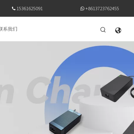
15361625091
+8613723762455


联系我们