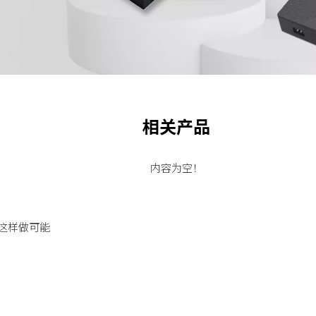
相关产品
内容为空！
这样做可能