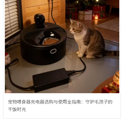
宠物喂食器充电器选购与使用全指南：守护毛孩子的
干饭时光