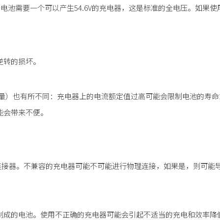
电池需要一个可以产生54.6V的充电器，这是标准的全电压。如果使
逆转的损坏。
测量）也有所不同：充电器上的电流额定值过高可能会限制电池的寿
能会带来不便。
连接器。不兼容的充电器可能不可能进行物理连接，如果是，则可能
制成的电池。使用不正确的充电器可能会引起不适当的充电和效率降