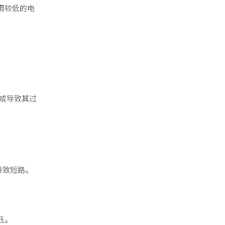
用较低的电
命或导致其过
导致短路。
低。