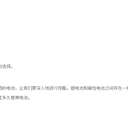
的选择。
用的电池，让我们更深入地进行挖掘。锂电池和碱性电池之间存在一
住多久替换电池。