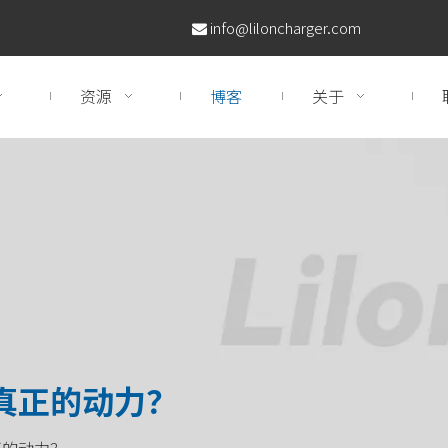
info@liloncharger.com

资源
博客
关于
真正的动力？