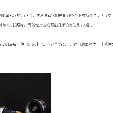
池能量密度的2至3倍，这意味着它们在相同条件下的持续时间明显更
续700张照片，而碱性对应物可能几乎没有达到200张。
您想要的最后一件事是死电池。在这些情况下，锂电池显然优于其碱性