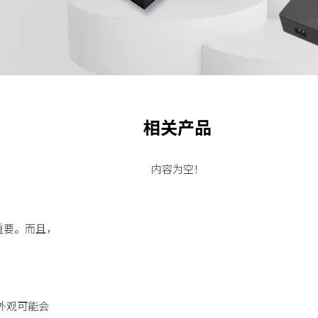
相关产品
内容为空！
重要。而且，
外观可能会