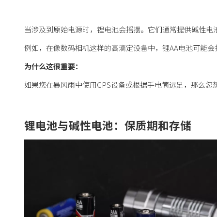
当涉及到原始电源时，锂电池会摇摆。它们通常提供碱性电
例如，在像数码相机这样的高滴定设备中，锂AA电池可能会持
为什么这很重要：
如果您在暴风雨中使用GPS设备或根据手电筒远足，那么
锂电池与碱性电池：保质期和存储