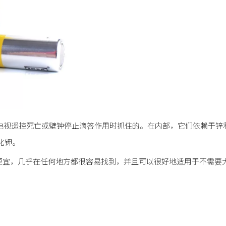
电视遥控死亡或壁钟停止滴答作用时抓住的。在内部，它们依赖于锌
化钾。
们很便宜，几乎在任何地方都很容易找到，并且可以很好地适用于不需要