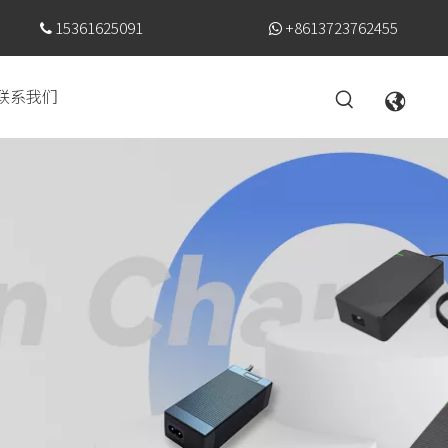
15361625091
+8613723762455


联系我们